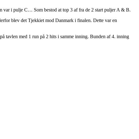
m var i pulje C… Som bestod at top 3 af fra de 2 start puljer A & B.
erfor blev det Tjekkiet mod Danmark i finalen. Dette var en
g på tavlen med 1 run på 2 hits i samme inning. Bunden af 4. inning