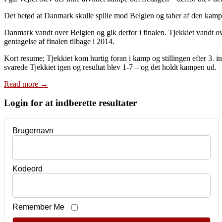
Det betød at Danmark skulle spille mod Belgien og taber af den kamp vi
Danmark vandt over Belgien og gik derfor i finalen. Tjekkiet vandt o
gentagelse af finalen tilbage i 2014.
Kort resume; Tjekkiet kom hurtig foran i kamp og stillingen efter 3. i
svarede Tjekkiet igen og resultat blev 1-7 – og det holdt kampen ud.
Read more
→
Login for at indberette resultater
Brugernavn
Kodeord
Remember Me