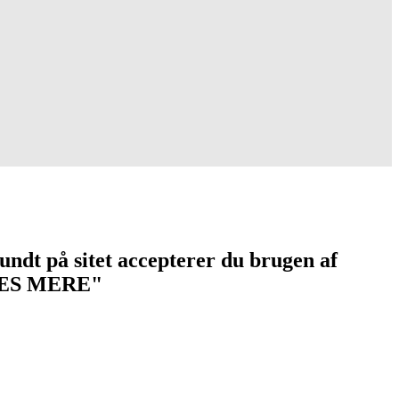
undt på sitet accepterer du brugen af
 "LÆS MERE"