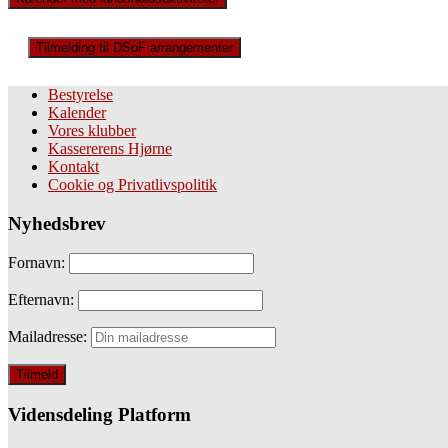
Tilmelding til DSoF arrangementer
Bestyrelse
Kalender
Vores klubber
Kassererens Hjørne
Kontakt
Cookie og Privatlivspolitik
Nyhedsbrev
Fornavn:
Efternavn:
Mailadresse:
Vidensdeling Platform