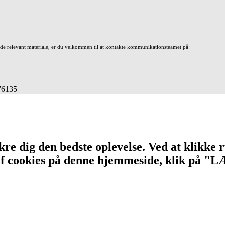
nde relevant materiale, er du velkommen til at kontakte kommunikationsteamet på:
676135
re dig den bedste oplevelse. Ved at klikke r
n af cookies på denne hjemmeside, klik på