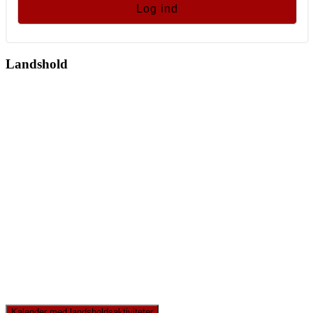
Landshold
Kalender med landsholdsaktiviteter