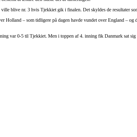
lle blive nr. 3 hvis Tjekkiet gik i finalen. Det skyldes de resultater so
ver Holland – som tidligere på dagen havde vundet over England – og d
nning var 0-5 til Tjekkiet. Men i toppen af 4. inning fik Danmark sat si