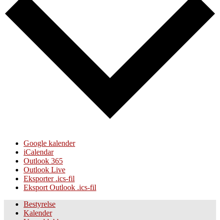
Google kalender
iCalendar
Outlook 365
Outlook Live
Eksporter .ics-fil
Eksport Outlook .ics-fil
Bestyrelse
Kalender