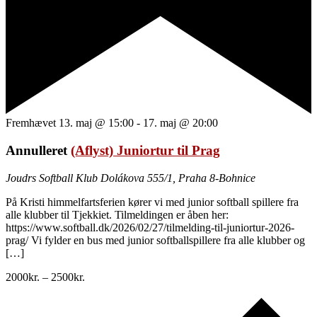
Fremhævet
13. maj @ 15:00
-
17. maj @ 20:00
Annulleret
(Aflyst) Juniortur til Prag
Joudrs Softball Klub
Dolákova 555/1, Praha 8-Bohnice
På Kristi himmelfartsferien kører vi med junior softball spillere fra
alle klubber til Tjekkiet. Tilmeldingen er åben her:
https://www.softball.dk/2026/02/27/tilmelding-til-juniortur-2026-
prag/ Vi fylder en bus med junior softballspillere fra alle klubber og
[…]
2000kr. – 2500kr.