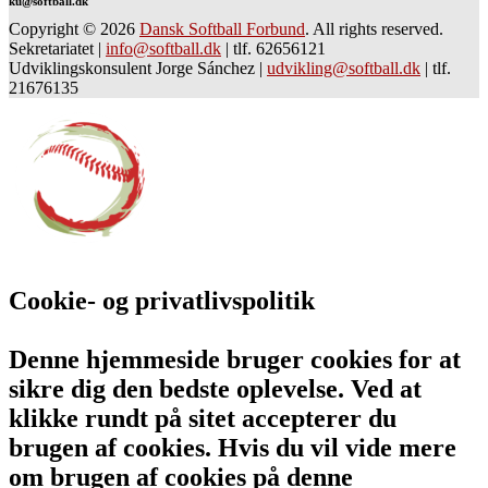
ku@softball.dk
Copyright © 2026
Dansk Softball Forbund
. All rights reserved.
Sekretariatet
|
info@softball.dk
|
tlf. 62656121
Udviklingskonsulent Jorge Sánchez
|
udvikling@softball.dk
|
tlf.
21676135
Cookie- og privatlivspolitik
Denne hjemmeside bruger cookies for at
sikre dig den bedste oplevelse. Ved at
klikke rundt på sitet accepterer du
brugen af cookies. Hvis du vil vide mere
om brugen af cookies på denne