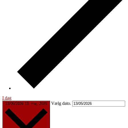
I dag
Vælg dato.
13/05/2026
13. maj, 2026