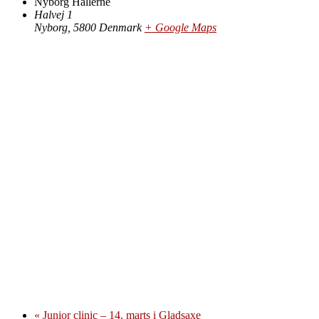
Nyborg Hallerne
Halvej 1
Nyborg
,
5800
Denmark
+ Google Maps
«
Junior clinic – 14. marts i Gladsaxe