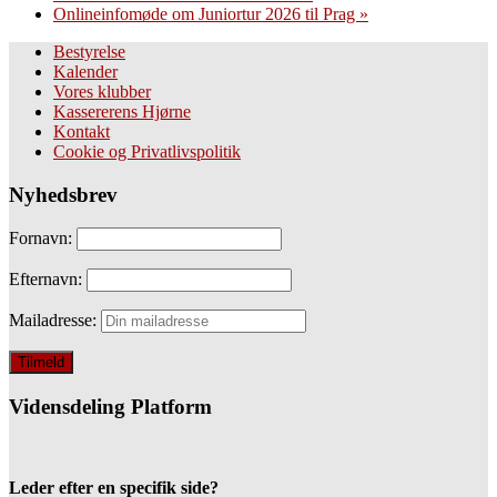
Onlineinfomøde om Juniortur 2026 til Prag
»
Bestyrelse
Kalender
Vores klubber
Kassererens Hjørne
Kontakt
Cookie og Privatlivspolitik
Nyhedsbrev
Fornavn:
Efternavn:
Mailadresse:
Vidensdeling Platform
Leder efter en specifik side?