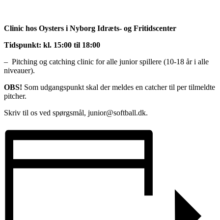
Clinic hos Oysters i Nyborg Idræts- og Fritidscenter
Tidspunkt: kl. 15:00 til 18:00
– Pitching og catching clinic for alle junior spillere (10-18 år i alle
niveauer).
OBS!
Som udgangspunkt skal der meldes en catcher til per tilmeldte
pitcher.
Skriv til os ved spørgsmål, junior@softball.dk.