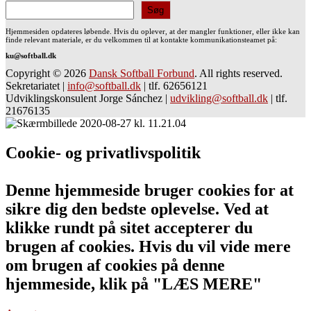
Søg
Hjemmesiden opdateres løbende. Hvis du oplever, at der mangler funktioner, eller ikke kan
finde relevant materiale, er du velkommen til at kontakte kommunikationsteamet på:
ku@softball.dk
Copyright © 2026
Dansk Softball Forbund
. All rights reserved.
Sekretariatet
|
info@softball.dk
|
tlf. 62656121
Udviklingskonsulent Jorge Sánchez
|
udvikling@softball.dk
|
tlf.
21676135
Cookie- og privatlivspolitik
Denne hjemmeside bruger cookies for at
sikre dig den bedste oplevelse. Ved at
klikke rundt på sitet accepterer du
brugen af cookies. Hvis du vil vide mere
om brugen af cookies på denne
hjemmeside, klik på "LÆS MERE"