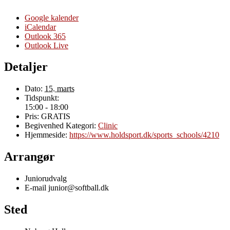
Google kalender
iCalendar
Outlook 365
Outlook Live
Detaljer
Dato:
15. marts
Tidspunkt:
15:00 - 18:00
Pris:
GRATIS
Begivenhed Kategori:
Clinic
Hjemmeside:
https://www.holdsport.dk/sports_schools/4210
Arrangør
Juniorudvalg
E-mail
junior@softball.dk
Sted