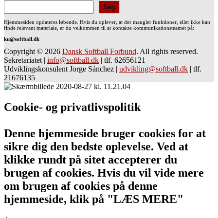
Søg
Hjemmesiden opdateres løbende. Hvis du oplever, at der mangler funktioner, eller ikke kan
finde relevant materiale, er du velkommen til at kontakte kommunikationsteamet på:
ku@softball.dk
Copyright © 2026
Dansk Softball Forbund
. All rights reserved.
Sekretariatet
|
info@softball.dk
|
tlf. 62656121
Udviklingskonsulent Jorge Sánchez
|
udvikling@softball.dk
|
tlf.
21676135
Cookie- og privatlivspolitik
Denne hjemmeside bruger cookies for at
sikre dig den bedste oplevelse. Ved at
klikke rundt på sitet accepterer du
brugen af cookies. Hvis du vil vide mere
om brugen af cookies på denne
hjemmeside, klik på "LÆS MERE"