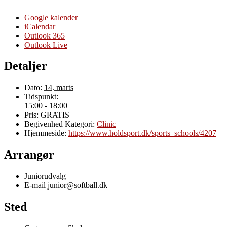
Google kalender
iCalendar
Outlook 365
Outlook Live
Detaljer
Dato:
14. marts
Tidspunkt:
15:00 - 18:00
Pris:
GRATIS
Begivenhed Kategori:
Clinic
Hjemmeside:
https://www.holdsport.dk/sports_schools/4207
Arrangør
Juniorudvalg
E-mail
junior@softball.dk
Sted