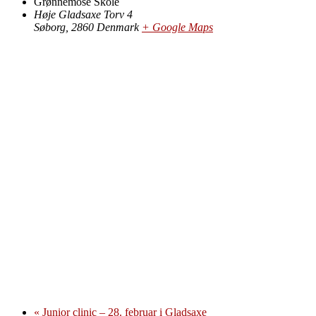
Grønnemose Skole
Høje Gladsaxe Torv 4
Søborg
,
2860
Denmark
+ Google Maps
«
Junior clinic – 28. februar i Gladsaxe