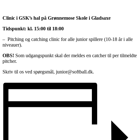
Clinic i GSK’s hal på Grønnemose Skole i Gladsaxe
Tidspunkt: kl. 15:00 til 18:00
– Pitching og catching clinic for alle junior spillere (10-18 år i alle
niveauer).
OBS!
Som udgangspunkt skal der meldes en catcher til per tilmeldte
pitcher.
Skriv til os ved spørgsmål, junior@softball.dk.