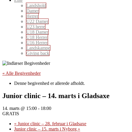
Elite
Landshold
Damer
Herrer
U22 Damer
U23 herre
U18 Damer
U18 Herrer
U16 Herrer
Landskampe
Giving back
« Alle Begivenheder
Denne begivenhed er allerede afholdt.
Junior clinic – 14. marts i Gladsaxe
14. marts @ 15:00
-
18:00
GRATIS
«
Junior clinic – 28. februar i Gladsaxe
Junior clinic – 15. marts i Nyborg
»