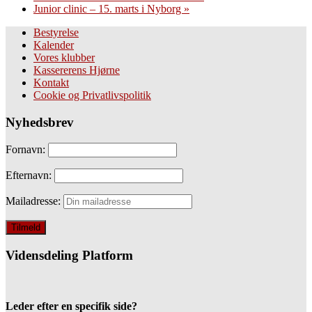
Junior clinic – 15. marts i Nyborg
»
Bestyrelse
Kalender
Vores klubber
Kassererens Hjørne
Kontakt
Cookie og Privatlivspolitik
Nyhedsbrev
Fornavn:
Efternavn:
Mailadresse:
Vidensdeling Platform
Leder efter en specifik side?