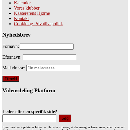
Kalender
Vores klubber
Kassererens Hjørne
Kontakt
Cookie og Privatlivspolitik
Nyhedsbrev
Fornavn:
Efternavn:
Mailadresse:
Vidensdeling Platform
Leder efter en specifik side?
Søg
Hjemmesiden opdateres løbende. Hvis du oplever, at der mangler funktioner, eller ikke kan