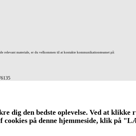
nde relevant materiale, er du velkommen til at kontakte kommunikationsteamet på:
676135
re dig den bedste oplevelse. Ved at klikke r
n af cookies på denne hjemmeside, klik på