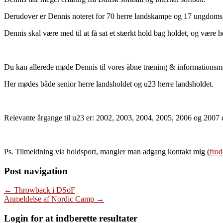
Derudover er Dennis noteret for 70 herre landskampe og 17 ungdom
Dennis skal være med til at få sat et stærkt hold bag holdet, og være 
Du kan allerede møde Dennis til vores åbne træning & informationsm
Her mødes både senior herre landsholdet og u23 herre landsholdet.
Relevante årgange til u23 er: 2002, 2003, 2004, 2005, 2006 og 2007 
Ps. Tilmeldning via holdsport, mangler man adgang kontakt mig (
fro
Post navigation
←
Throwback i DSoF
Anmeldelse af Nordic Camp
→
Login for at indberette resultater