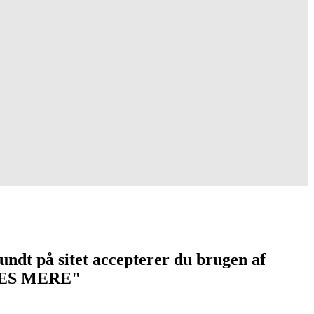
undt på sitet accepterer du brugen af
 "LÆS MERE"