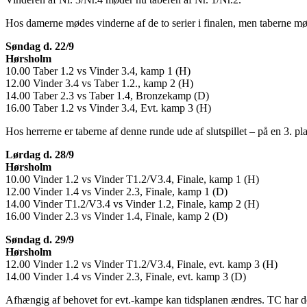
Hos damerne mødes vinderne af de to serier i finalen, men taberne m
Søndag d. 22/9
Hørsholm
10.00 Taber 1.2 vs Vinder 3.4, kamp 1 (H)
12.00 Vinder 3.4 vs Taber 1.2., kamp 2 (H)
14.00 Taber 2.3 vs Taber 1.4, Bronzekamp (D)
16.00 Taber 1.2 vs Vinder 3.4, Evt. kamp 3 (H)
Hos herrerne er taberne af denne runde ude af slutspillet – på en 3. p
Lørdag d. 28/9
Hørsholm
10.00 Vinder 1.2 vs Vinder T1.2/V3.4, Finale, kamp 1 (H)
12.00 Vinder 1.4 vs Vinder 2.3, Finale, kamp 1 (D)
14.00 Vinder T1.2/V3.4 vs Vinder 1.2, Finale, kamp 2 (H)
16.00 Vinder 2.3 vs Vinder 1.4, Finale, kamp 2 (D)
Søndag d. 29/9
Hørsholm
12.00 Vinder 1.2 vs Vinder T1.2/V3.4, Finale, evt. kamp 3 (H)
14.00 Vinder 1.4 vs Vinder 2.3, Finale, evt. kamp 3 (D)
Afhængig af behovet for evt.-kampe kan tidsplanen ændres. TC har de