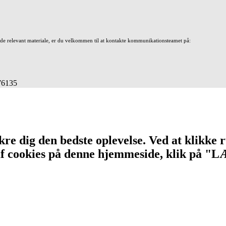
nde relevant materiale, er du velkommen til at kontakte kommunikationsteamet på:
676135
re dig den bedste oplevelse. Ved at klikke r
n af cookies på denne hjemmeside, klik på