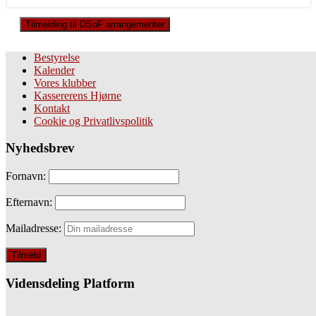
Tilmelding til DSoF arrangementer
Bestyrelse
Kalender
Vores klubber
Kassererens Hjørne
Kontakt
Cookie og Privatlivspolitik
Nyhedsbrev
Fornavn:
Efternavn:
Mailadresse:
Vidensdeling Platform