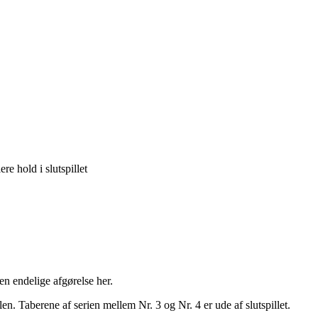
e hold i slutspillet
n endelige afgørelse her.
en. Taberene af serien mellem Nr. 3 og Nr. 4 er ude af slutspillet.