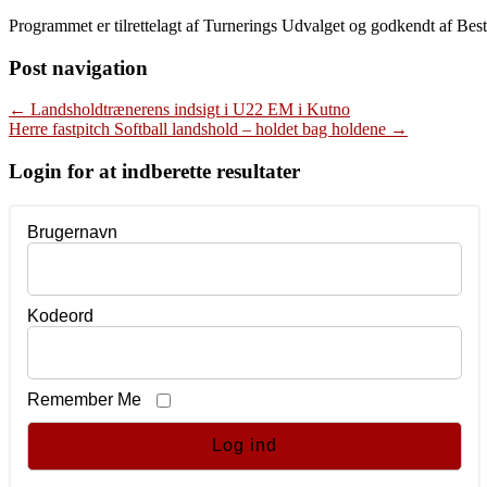
Programmet er tilrettelagt af Turnerings Udvalget og godkendt af Best
Post navigation
←
Landsholdtrænerens indsigt i U22 EM i Kutno
Herre fastpitch Softball landshold – holdet bag holdene
→
Login for at indberette resultater
Brugernavn
Kodeord
Remember Me