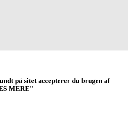
undt på sitet accepterer du brugen af
 "LÆS MERE"