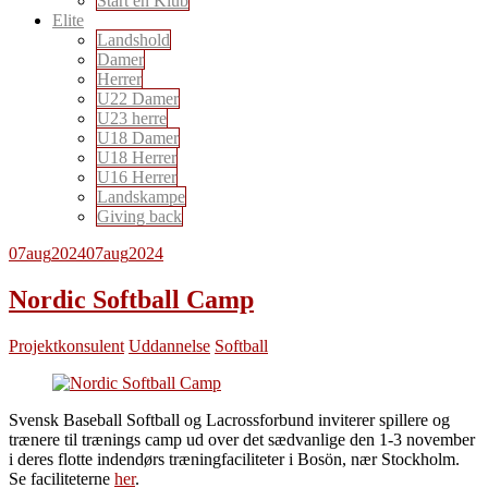
Start en Klub
Elite
Landshold
Damer
Herrer
U22 Damer
U23 herre
U18 Damer
U18 Herrer
U16 Herrer
Landskampe
Giving back
07
aug
2024
07
aug
2024
Nordic Softball Camp
Projektkonsulent
Uddannelse
Softball
Svensk Baseball Softball og Lacrossforbund inviterer spillere og
trænere til trænings camp ud over det sædvanlige den 1-3 november
i deres flotte indendørs træningfaciliteter i Bosön, nær Stockholm.
Se faciliteterne
her
.