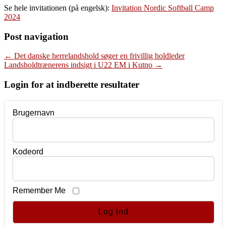
Se hele invitationen (på engelsk):
Invitation Nordic Softball Camp
2024
Post navigation
←
Det danske herrelandshold søger en frivillig holdleder
Landsholdtrænerens indsigt i U22 EM i Kutno
→
Login for at indberette resultater
Brugernavn
Kodeord
Remember Me