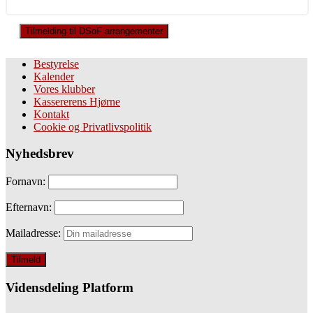
Tilmelding til DSoF arrangementer
Bestyrelse
Kalender
Vores klubber
Kassererens Hjørne
Kontakt
Cookie og Privatlivspolitik
Nyhedsbrev
Fornavn:
Efternavn:
Mailadresse:
Vidensdeling Platform