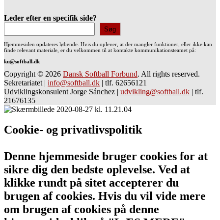
Leder efter en specifik side?
Søg
Hjemmesiden opdateres løbende. Hvis du oplever, at der mangler funktioner, eller ikke kan
finde relevant materiale, er du velkommen til at kontakte kommunikationsteamet på:
ku@softball.dk
Copyright © 2026
Dansk Softball Forbund
. All rights reserved.
Sekretariatet
|
info@softball.dk
|
tlf. 62656121
Udviklingskonsulent Jorge Sánchez
|
udvikling@softball.dk
|
tlf.
21676135
Cookie- og privatlivspolitik
Denne hjemmeside bruger cookies for at
sikre dig den bedste oplevelse. Ved at
klikke rundt på sitet accepterer du
brugen af cookies. Hvis du vil vide mere
om brugen af cookies på denne