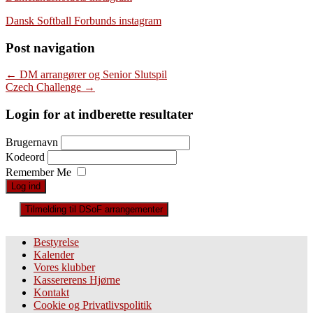
Dansk Softball Forbunds instagram
Post navigation
←
DM arrangører og Senior Slutspil
Czech Challenge
→
Login for at indberette resultater
Brugernavn
Kodeord
Remember Me
Tilmelding til DSoF arrangementer
Bestyrelse
Kalender
Vores klubber
Kassererens Hjørne
Kontakt
Cookie og Privatlivspolitik