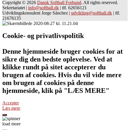
Copyright © 2026
Dansk Softball Forbund
. All rights reserved.
Sekretariatet
|
info@softball.dk
|
tlf. 62656121
Udviklingskonsulent Jorge Sánchez
|
udvikling@softball.dk
|
tlf.
21676135
Cookie- og privatlivspolitik
Denne hjemmeside bruger cookies for at
sikre dig den bedste oplevelse. Ved at
klikke rundt på sitet accepterer du
brugen af cookies. Hvis du vil vide mere
om brugen af cookies på denne
hjemmeside, klik på "LÆS MERE"
Accepter
Læs mere
load more