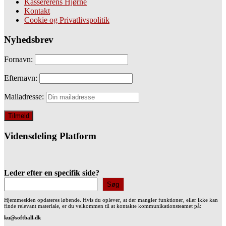
Kassererens Hjørne
Kontakt
Cookie og Privatlivspolitik
Nyhedsbrev
Fornavn:
Efternavn:
Mailadresse:
Vidensdeling Platform
Leder efter en specifik side?
Søg
Hjemmesiden opdateres løbende. Hvis du oplever, at der mangler funktioner, eller ikke kan
finde relevant materiale, er du velkommen til at kontakte kommunikationsteamet på:
ku@softball.dk