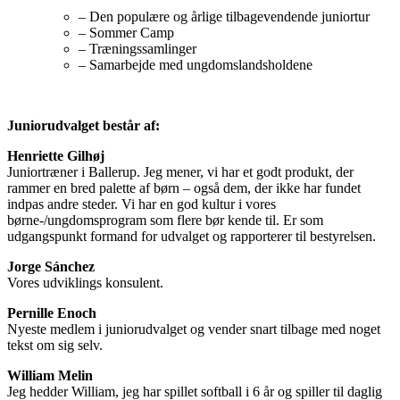
– Den populære og årlige tilbagevendende juniortur
– Sommer Camp
– Træningssamlinger
– Samarbejde med ungdomslandsholdene
Juniorudvalget består af:
Henriette Gilhøj
Juniortræner i Ballerup. Jeg mener, vi har et godt produkt, der
rammer en bred palette af børn – også dem, der ikke har fundet
indpas andre steder. Vi har en god kultur i vores
børne-/ungdomsprogram som flere bør kende til. Er som
udgangspunkt formand for udvalget og rapporterer til bestyrelsen.
Jorge Sánchez
Vores udviklings konsulent.
Pernille Enoch
Nyeste medlem i juniorudvalget og vender snart tilbage med noget
tekst om sig selv.
William Melin
Jeg hedder William, jeg har spillet softball i 6 år og spiller til daglig