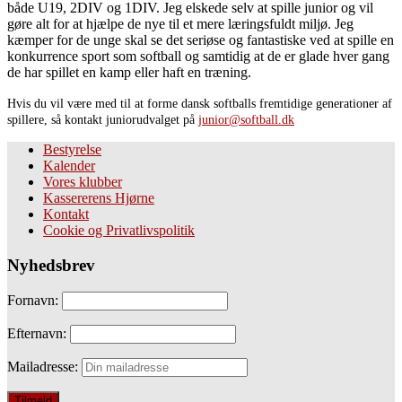
både U19, 2DIV og 1DIV. Jeg elskede selv at spille junior og vil
gøre alt for at hjælpe de nye til et mere læringsfuldt miljø. Jeg
kæmper for de unge skal se det seriøse og fantastiske ved at spille en
konkurrence sport som softball og samtidig at de er glade hver gang
de har spillet en kamp eller haft en træning.
Hvis du vil være med til at forme dansk softballs fremtidige generationer af
spillere, så kontakt juniorudvalget på
junior@softball.dk
Bestyrelse
Kalender
Vores klubber
Kassererens Hjørne
Kontakt
Cookie og Privatlivspolitik
Nyhedsbrev
Fornavn:
Efternavn:
Mailadresse: