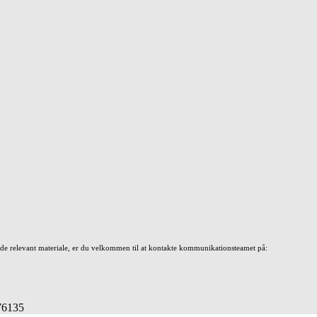
nde relevant materiale, er du velkommen til at kontakte kommunikationsteamet på:
676135