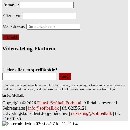
Fornavn:
Efternavn:
Mailadresse:
Vidensdeling Platform
Leder efter en specifik side?
Søg
Hjemmesiden opdateres løbende. Hvis du oplever, at der mangler funktioner, eller ikke kan
finde relevant materiale, er du velkommen til at kontakte kommunikationsteamet på:
ku@softball.dk
Copyright © 2026
Dansk Softball Forbund
. All rights reserved.
Sekretariatet
|
info@softball.dk
|
tlf. 62656121
Udviklingskonsulent Jorge Sánchez
|
udvikling@softball.dk
|
tlf.
21676135