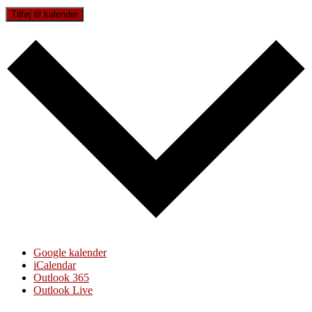
Tilføj til kalender
Google kalender
iCalendar
Outlook 365
Outlook Live