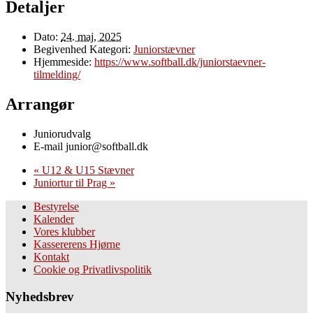
Detaljer
Dato:
24. maj, 2025
Begivenhed Kategori:
Juniorstævner
Hjemmeside:
https://www.softball.dk/juniorstaevner-
tilmelding/
Arrangør
Juniorudvalg
E-mail
junior@softball.dk
«
U12 & U15 Stævner
Juniortur til Prag
»
Bestyrelse
Kalender
Vores klubber
Kassererens Hjørne
Kontakt
Cookie og Privatlivspolitik
Nyhedsbrev