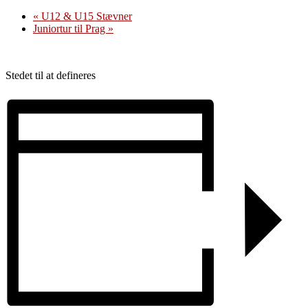
«
U12 & U15 Stævner
Juniortur til Prag
»
Stedet til at defineres