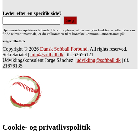
Leder efter en specifik side?
Søg
Hjemmesiden opdateres løbende. Hvis du oplever, at der mangler funktioner, eller ikke kan
finde relevant materiale, er du velkommen til at kontakte kommunikationsteamet på:
ku@softball.dk
Copyright © 2026
Dansk Softball Forbund
. All rights reserved.
Sekretariatet
|
info@softball.dk
|
tlf. 62656121
Udviklingskonsulent Jorge Sánchez
|
udvikling@softball.dk
|
tlf.
21676135
Cookie- og privatlivspolitik