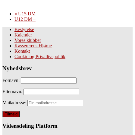
«
U15 DM
U12 DM
»
Bestyrelse
Kalender
Vores klubber
Kassererens Hjørne
Kontakt
Cookie og Privatlivspolitik
Nyhedsbrev
Fornavn:
Efternavn:
Mailadresse:
Vidensdeling Platform