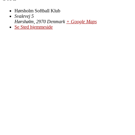
Hørsholm Softball Klub
Svalevej 5
Hørshølm
,
2970
Denmark
+ Google Maps
Se Sted hjemmeside