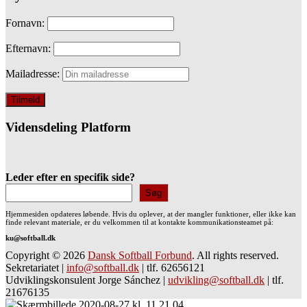
Fornavn:
Efternavn:
Mailadresse:
Vidensdeling Platform
Leder efter en specifik side?
Søg
Hjemmesiden opdateres løbende. Hvis du oplever, at der mangler funktioner, eller ikke kan
finde relevant materiale, er du velkommen til at kontakte kommunikationsteamet på:
ku@softball.dk
Copyright © 2026
Dansk Softball Forbund
. All rights reserved.
Sekretariatet
|
info@softball.dk
|
tlf. 62656121
Udviklingskonsulent Jorge Sánchez
|
udvikling@softball.dk
|
tlf.
21676135