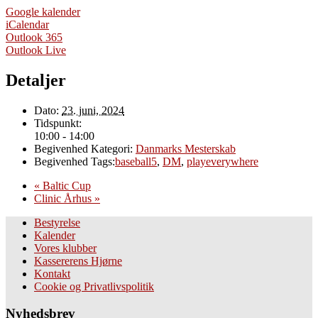
Google kalender
iCalendar
Outlook 365
Outlook Live
Detaljer
Dato:
23. juni, 2024
Tidspunkt:
10:00 - 14:00
Begivenhed Kategori:
Danmarks Mesterskab
Begivenhed Tags:
baseball5
,
DM
,
playeverywhere
«
Baltic Cup
Clinic Århus
»
Bestyrelse
Kalender
Vores klubber
Kassererens Hjørne
Kontakt
Cookie og Privatlivspolitik
Nyhedsbrev