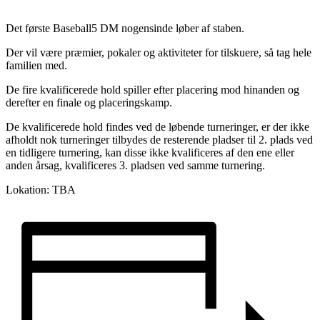
Det første Baseball5 DM nogensinde løber af staben.
Der vil være præmier, pokaler og aktiviteter for tilskuere, så tag hele
familien med.
De fire kvalificerede hold spiller efter placering mod hinanden og
derefter en finale og placeringskamp.
De kvalificerede hold findes ved de løbende turneringer, er der ikke
afholdt nok turneringer tilbydes de resterende pladser til 2. plads ved
en tidligere turnering, kan disse ikke kvalificeres af den ene eller
anden årsag, kvalificeres 3. pladsen ved samme turnering.
Lokation: TBA