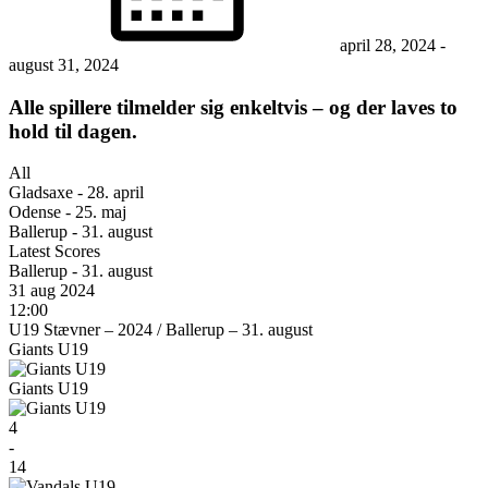
april 28, 2024
-
august 31, 2024
Alle spillere tilmelder sig enkeltvis – og der laves to
hold til dagen.
All
Gladsaxe - 28. april
Odense - 25. maj
Ballerup - 31. august
Latest Scores
Ballerup - 31. august
31 aug 2024
12:00
U19 Stævner – 2024
/
Ballerup – 31. august
Giants U19
Giants U19
4
-
14