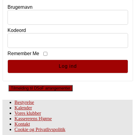
Brugernavn
Kodeord
Remember Me
Tilmelding til DSoF arrangementer
Bestyrelse
Kalender
Vores klubber
Kassererens Hjørne
Kontakt
Cookie og Privatlivspolitik