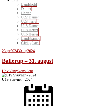
Elite
Landshold
Damer
Herrer
U22 Damer
U23 herre
U18 Damer
U18 Herrer
U16 Herrer
Landskampe
Giving back
23
apr
2024
30
aug
2024
Ballerup – 31. august
Udviklingskonsulent
U19 Stævner - 2024