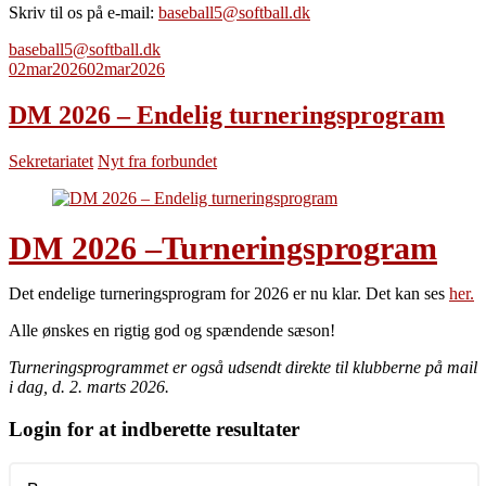
Skriv til os på e-mail:
baseball5@softball.dk
baseball5@softball.dk
02
mar
2026
02
mar
2026
DM 2026 – Endelig turneringsprogram
Sekretariatet
Nyt fra forbundet
DM 2026 –Turneringsprogram
Det endelige turneringsprogram for 2026 er nu klar. Det kan ses
her.
Alle ønskes en rigtig god og spændende sæson!
Turneringsprogrammet er også udsendt direkte til klubberne på mail
i dag, d. 2. marts 2026.
Login for at indberette resultater