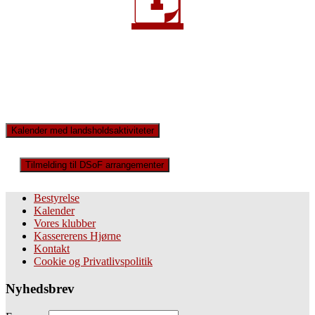
Kalender med landsholdsaktiviteter
Tilmelding til DSoF arrangementer
Bestyrelse
Kalender
Vores klubber
Kassererens Hjørne
Kontakt
Cookie og Privatlivspolitik
Nyhedsbrev