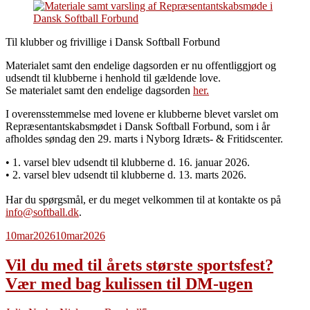
Til klubber og frivillige i Dansk Softball Forbund
Materialet samt den endelige dagsorden er nu offentliggjort og
udsendt til klubberne i henhold til gældende love.
Se materialet samt den endelige dagsorden
her.
I overensstemmelse med lovene er klubberne blevet varslet om
Repræsentantskabsmødet i Dansk Softball Forbund, som i år
afholdes søndag den 29. marts i Nyborg Idræts- & Fritidscenter.
• 1. varsel blev udsendt til klubberne d. 16. januar 2026.
• 2. varsel blev udsendt til klubberne d. 13. marts 2026.
Har du spørgsmål, er du meget velkommen til at kontakte os på
info@softball.dk
.
10
mar
2026
10
mar
2026
Vil du med til årets største sportsfest?
Vær med bag kulissen til DM-ugen