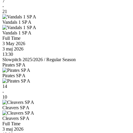
7
-
21
Vandals 1 SP A
Vandals 1 SP A
Full Time
3 May 2026
3 maj 2026
13:30
Slowpitch 2025/2026
/
Regular Season
Pirates SP A
Pirates SP A
14
-
10
Cleavers SP A
Cleavers SP A
Full Time
3 maj 2026