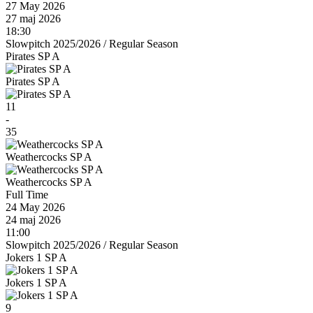
27 May 2026
27 maj 2026
18:30
Slowpitch 2025/2026
/
Regular Season
Pirates SP A
Pirates SP A
11
-
35
Weathercocks SP A
Weathercocks SP A
Full Time
24 May 2026
24 maj 2026
11:00
Slowpitch 2025/2026
/
Regular Season
Jokers 1 SP A
Jokers 1 SP A
9