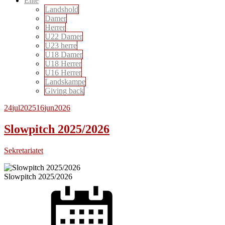
Elite
Landshold
Damer
Herrer
U22 Damer
U23 herre
U18 Damer
U18 Herrer
U16 Herrer
Landskampe
Giving back
24
jul
2025
16
jun
2026
Slowpitch 2025/2026
Sekretariatet
Slowpitch 2025/2026