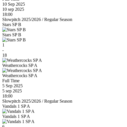
10 Sep 2025
10 sep 2025
18:00
Slowpitch 2025/2026
/
Regular Season
Stars SP B
Stars SP B
1
-
18
Weathercocks SP A
Weathercocks SP A
Full Time
5 Sep 2025
5 sep 2025
18:00
Slowpitch 2025/2026
/
Regular Season
Vandals 1 SP A
Vandals 1 SP A
6