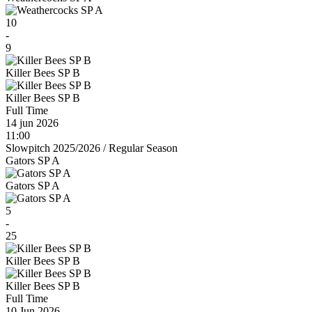
10
-
9
Killer Bees SP B
Killer Bees SP B
Full Time
14 jun 2026
11:00
Slowpitch 2025/2026
/
Regular Season
Gators SP A
Gators SP A
5
-
25
Killer Bees SP B
Killer Bees SP B
Full Time
10 Jun 2026