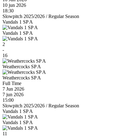
10 jun 2026
18:30
Slowpitch 2025/2026
/
Regular Season
Vandals 1 SP A
Vandals 1 SP A
2
-
16
Weathercocks SP A
Weathercocks SP A
Full Time
7 Jun 2026
7 jun 2026
15:00
Slowpitch 2025/2026
/
Regular Season
Vandals 1 SP A
Vandals 1 SP A
11