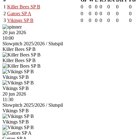
1
Killer Bees SP B
0
0
0
0
0
0
0
2
Gators SP A
0
0
0
0
0
0
0
3
Vikings SP B
0
0
0
0
0
0
0
20 jun 2026
10:00
Slowpitch 2025/2026
/
Slutspil
Killer Bees SP B
Killer Bees SP B
Vikings SP B
Vikings SP B
20 jun 2026
11:30
Slowpitch 2025/2026
/
Slutspil
Vikings SP B
Vikings SP B
Gators SP A