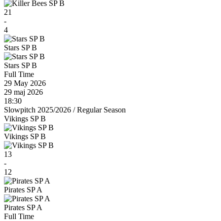
21
-
4
Stars SP B
Stars SP B
Full Time
29 May 2026
29 maj 2026
18:30
Slowpitch 2025/2026
/
Regular Season
Vikings SP B
Vikings SP B
13
-
12
Pirates SP A
Pirates SP A
Full Time