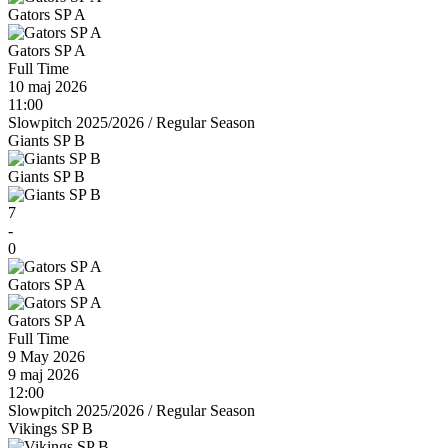
Gators SP A
Gators SP A
Full Time
10 maj 2026
11:00
Slowpitch 2025/2026
/
Regular Season
Giants SP B
Giants SP B
7
-
0
Gators SP A
Gators SP A
Full Time
9 May 2026
9 maj 2026
12:00
Slowpitch 2025/2026
/
Regular Season
Vikings SP B