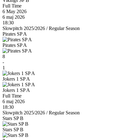
Vikings SP B
Full Time
6 May 2026
6 maj 2026
18:30
Slowpitch 2025/2026
/
Regular Season
Pirates SP A
Pirates SP A
8
-
1
Jokers 1 SP A
Jokers 1 SP A
Full Time
6 maj 2026
18:30
Slowpitch 2025/2026
/
Regular Season
Stars SP B
Stars SP B