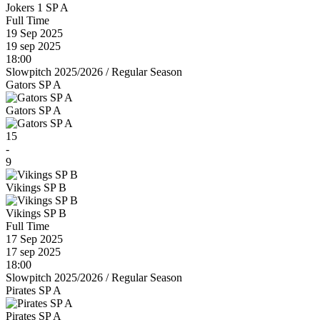
Jokers 1 SP A
Full Time
19 Sep 2025
19 sep 2025
18:00
Slowpitch 2025/2026
/
Regular Season
Gators SP A
Gators SP A
15
-
9
Vikings SP B
Vikings SP B
Full Time
17 Sep 2025
17 sep 2025
18:00
Slowpitch 2025/2026
/
Regular Season
Pirates SP A
Pirates SP A