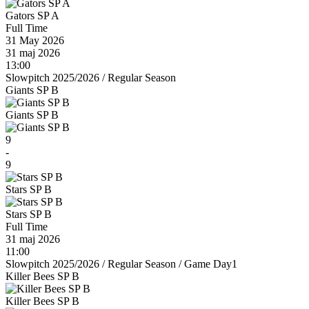
Gators SP A
Full Time
31 May 2026
31 maj 2026
13:00
Slowpitch 2025/2026
/
Regular Season
Giants SP B
Giants SP B
9
-
9
Stars SP B
Stars SP B
Full Time
31 maj 2026
11:00
Slowpitch 2025/2026
/
Regular Season
/
Game Day1
Killer Bees SP B
Killer Bees SP B