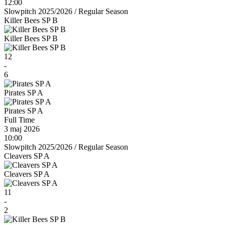
12:00
Slowpitch 2025/2026
/
Regular Season
Killer Bees SP B
Killer Bees SP B
12
-
6
Pirates SP A
Pirates SP A
Full Time
3 maj 2026
10:00
Slowpitch 2025/2026
/
Regular Season
Cleavers SP A
Cleavers SP A
11
-
2