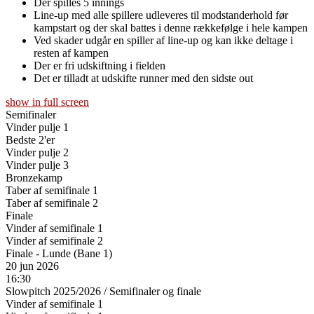
Der spilles 5 innings
Line-up med alle spillere udleveres til modstanderhold før
kampstart og der skal battes i denne rækkefølge i hele kampen
Ved skader udgår en spiller af line-up og kan ikke deltage i
resten af kampen
Der er fri udskiftning i fielden
Det er tilladt at udskifte runner med den sidste out
show in full screen
Semifinaler
Vinder pulje 1
Bedste 2'er
Vinder pulje 2
Vinder pulje 3
Bronzekamp
Taber af semifinale 1
Taber af semifinale 2
Finale
Vinder af semifinale 1
Vinder af semifinale 2
Finale - Lunde (Bane 1)
20 jun 2026
16:30
Slowpitch 2025/2026
/
Semifinaler og finale
Vinder af semifinale 1