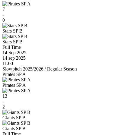
7
-
0
Stars SP B
Stars SP B
Full Time
14 Sep 2025
14 sep 2025
11:00
Slowpitch 2025/2026
/
Regular Season
Pirates SP A
Pirates SP A
13
-
2
Giants SP B
Giants SP B
Full Time