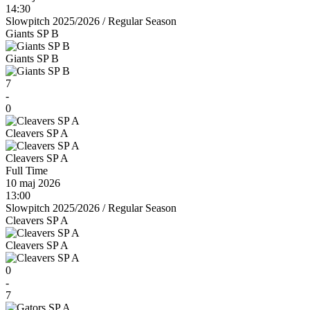
14:30
Slowpitch 2025/2026
/
Regular Season
Giants SP B
Giants SP B
7
-
0
Cleavers SP A
Cleavers SP A
Full Time
10 maj 2026
13:00
Slowpitch 2025/2026
/
Regular Season
Cleavers SP A
Cleavers SP A
0
-
7