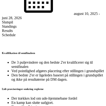
august 10, 2025
-
juni 28, 2026
Slutspil
Standings
Results
Schedule
Kvalifikation til semifinaleen
De 3 puljevindere og den bedste 2'er kvalificerer sig til
semifinalen
Ved pointlighed afgøres placering efter stillingen i grundspillet
Den bedste 2'er er ligeledes baseret på stillingen i grundspillet
og ikke på resultaterne på DM dagen.
Lidt præciseringer omkring reglerne
Der trækkes lod om ude-hjemmebane fordel
En kamp kan slutte uafgjort.