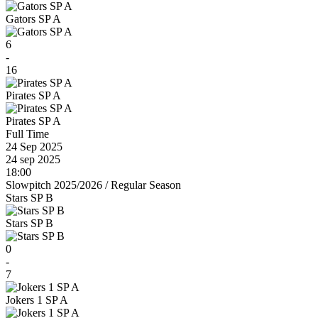
Gators SP A
6
-
16
Pirates SP A
Pirates SP A
Full Time
24 Sep 2025
24 sep 2025
18:00
Slowpitch 2025/2026
/
Regular Season
Stars SP B
Stars SP B
0
-
7
Jokers 1 SP A