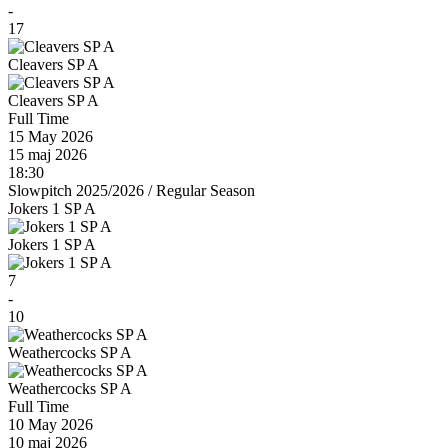
-
17
Cleavers SP A
Cleavers SP A
Full Time
15 May 2026
15 maj 2026
18:30
Slowpitch 2025/2026
/
Regular Season
Jokers 1 SP A
Jokers 1 SP A
7
-
10
Weathercocks SP A
Weathercocks SP A
Full Time
10 May 2026
10 maj 2026