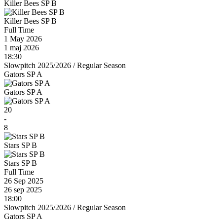
Killer Bees SP B
Killer Bees SP B
Full Time
1 May 2026
1 maj 2026
18:30
Slowpitch 2025/2026
/
Regular Season
Gators SP A
Gators SP A
20
-
8
Stars SP B
Stars SP B
Full Time
26 Sep 2025
26 sep 2025
18:00
Slowpitch 2025/2026
/
Regular Season
Gators SP A