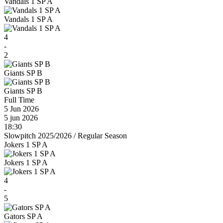
Vandals 1 SP A
Vandals 1 SP A
4
-
2
Giants SP B
Giants SP B
Full Time
5 Jun 2026
5 jun 2026
18:30
Slowpitch 2025/2026
/
Regular Season
Jokers 1 SP A
Jokers 1 SP A
4
-
5
Gators SP A