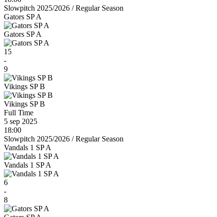
Slowpitch 2025/2026
/
Regular Season
Gators SP A
Gators SP A
15
-
9
Vikings SP B
Vikings SP B
Full Time
5 sep 2025
18:00
Slowpitch 2025/2026
/
Regular Season
Vandals 1 SP A
Vandals 1 SP A
6
-
8