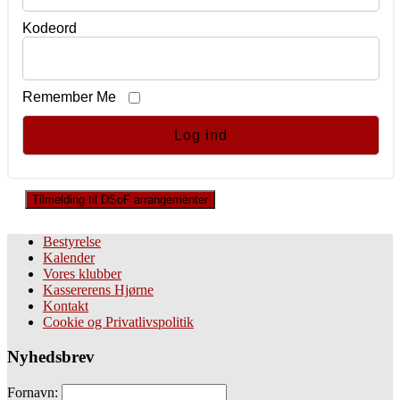
Kodeord
Remember Me
Tilmelding til DSoF arrangementer
Bestyrelse
Kalender
Vores klubber
Kassererens Hjørne
Kontakt
Cookie og Privatlivspolitik
Nyhedsbrev
Fornavn: