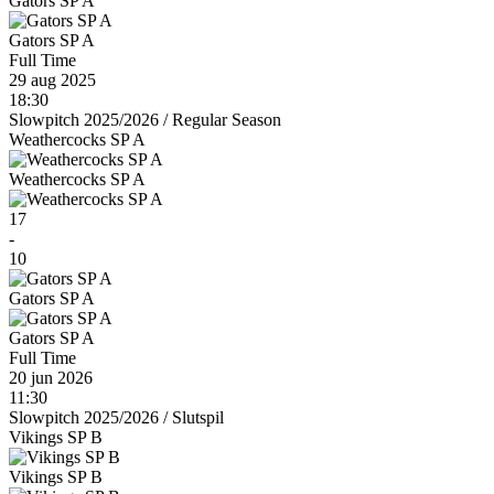
Gators SP A
Gators SP A
Full Time
29 aug 2025
18:30
Slowpitch 2025/2026
/
Regular Season
Weathercocks SP A
Weathercocks SP A
17
-
10
Gators SP A
Gators SP A
Full Time
20 jun 2026
11:30
Slowpitch 2025/2026
/
Slutspil
Vikings SP B
Vikings SP B