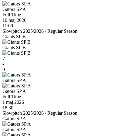
Gators SP A
Full Time
10 maj 2026
11:00
Slowpitch 2025/2026
/
Regular Season
Giants SP B
Giants SP B
7
-
0
Gators SP A
Gators SP A
Full Time
1 maj 2026
18:30
Slowpitch 2025/2026
/
Regular Season
Gators SP A
Gators SP A