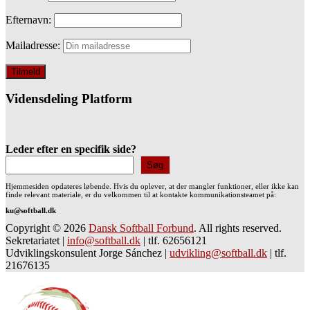
Efternavn:
Mailadresse:
Vidensdeling Platform
Leder efter en specifik side?
Søg
Hjemmesiden opdateres løbende. Hvis du oplever, at der mangler funktioner, eller ikke kan
finde relevant materiale, er du velkommen til at kontakte kommunikationsteamet på:
ku@softball.dk
Copyright © 2026
Dansk Softball Forbund
. All rights reserved.
Sekretariatet
|
info@softball.dk
|
tlf. 62656121
Udviklingskonsulent Jorge Sánchez
|
udvikling@softball.dk
|
tlf.
21676135