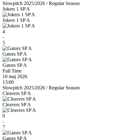
Slowpitch 2025/2026
/
Regular Season
Jokers 1 SP A
Jokers 1 SP A
4
-
5
Gators SP A
Gators SP A
Full Time
10 maj 2026
13:00
Slowpitch 2025/2026
/
Regular Season
Cleavers SP A
Cleavers SP A
0
-
7
Gators SP A