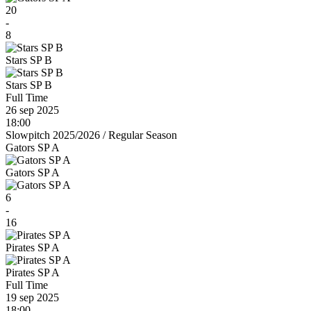
20
-
8
Stars SP B
Stars SP B
Full Time
26 sep 2025
18:00
Slowpitch 2025/2026
/
Regular Season
Gators SP A
Gators SP A
6
-
16
Pirates SP A
Pirates SP A
Full Time
19 sep 2025
18:00