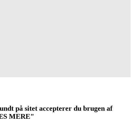
undt på sitet accepterer du brugen af
 "LÆS MERE"