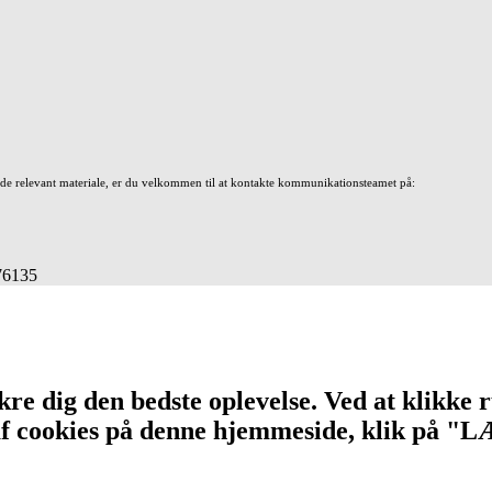
nde relevant materiale, er du velkommen til at kontakte kommunikationsteamet på:
676135
re dig den bedste oplevelse. Ved at klikke r
n af cookies på denne hjemmeside, klik på