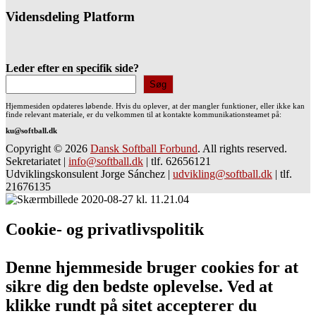
Vidensdeling Platform
Leder efter en specifik side?
Søg
Hjemmesiden opdateres løbende. Hvis du oplever, at der mangler funktioner, eller ikke kan
finde relevant materiale, er du velkommen til at kontakte kommunikationsteamet på:
ku@softball.dk
Copyright © 2026
Dansk Softball Forbund
. All rights reserved.
Sekretariatet
|
info@softball.dk
|
tlf. 62656121
Udviklingskonsulent Jorge Sánchez
|
udvikling@softball.dk
|
tlf.
21676135
Cookie- og privatlivspolitik
Denne hjemmeside bruger cookies for at
sikre dig den bedste oplevelse. Ved at
klikke rundt på sitet accepterer du