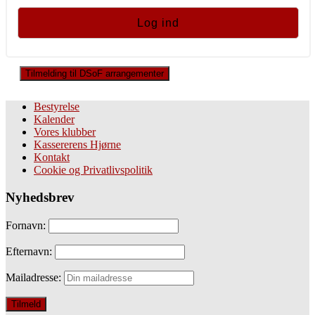
Tilmelding til DSoF arrangementer
Bestyrelse
Kalender
Vores klubber
Kassererens Hjørne
Kontakt
Cookie og Privatlivspolitik
Nyhedsbrev
Fornavn:
Efternavn:
Mailadresse: