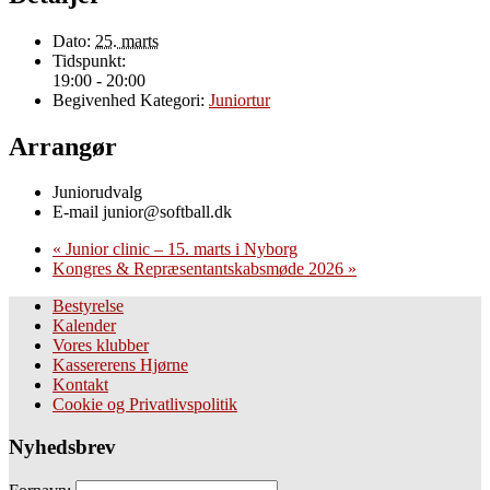
Dato:
25. marts
Tidspunkt:
19:00 - 20:00
Begivenhed Kategori:
Juniortur
Arrangør
Juniorudvalg
E-mail
junior@softball.dk
«
Junior clinic – 15. marts i Nyborg
Kongres & Repræsentantskabsmøde 2026
»
Bestyrelse
Kalender
Vores klubber
Kassererens Hjørne
Kontakt
Cookie og Privatlivspolitik
Nyhedsbrev