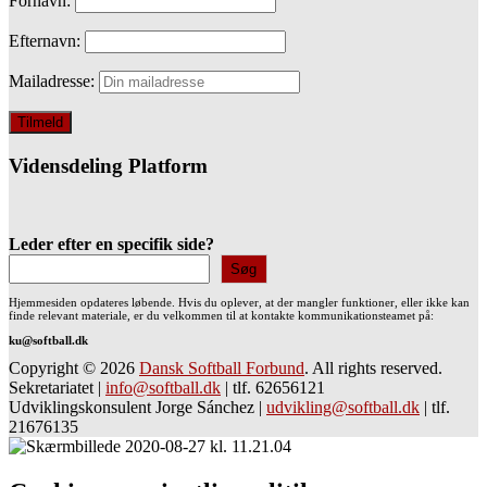
Fornavn:
Efternavn:
Mailadresse:
Vidensdeling Platform
Leder efter en specifik side?
Søg
Hjemmesiden opdateres løbende. Hvis du oplever, at der mangler funktioner, eller ikke kan
finde relevant materiale, er du velkommen til at kontakte kommunikationsteamet på:
ku@softball.dk
Copyright © 2026
Dansk Softball Forbund
. All rights reserved.
Sekretariatet
|
info@softball.dk
|
tlf. 62656121
Udviklingskonsulent Jorge Sánchez
|
udvikling@softball.dk
|
tlf.
21676135