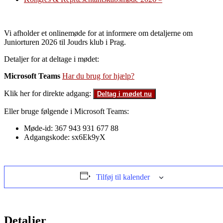
Vi afholder et onlinemøde for at informere om detaljerne om
Juniorturen 2026 til Joudrs klub i Prag.
Detaljer for at deltage i mødet:
Microsoft Teams
Har du brug for hjælp?
Klik her for direkte adgang:
Deltag i mødet nu
Eller bruge følgende i Microsoft Teams:
Møde-id: 367 943 931 677 88
Adgangskode: sx6Ek9yX
Tilføj til kalender
Detaljer