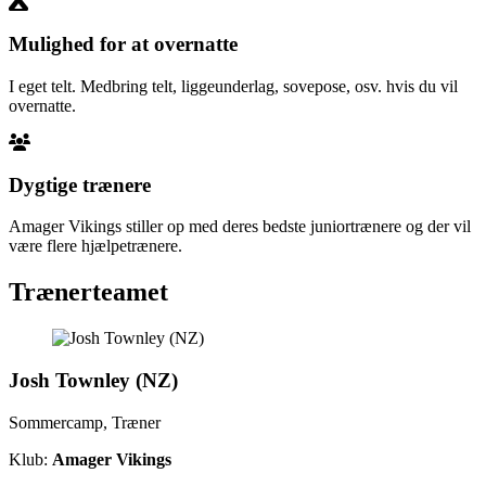
Mulighed for at overnatte
I eget telt. Medbring telt, liggeunderlag, sovepose, osv. hvis du vil
overnatte.
Dygtige trænere
Amager Vikings stiller op med deres bedste juniortrænere og der vil
være flere hjælpetrænere.
Trænerteamet
Josh Townley (NZ)
Sommercamp, Træner
Klub:
Amager Vikings