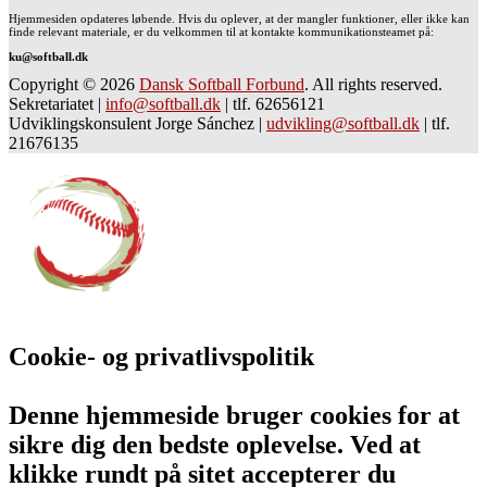
Hjemmesiden opdateres løbende. Hvis du oplever, at der mangler funktioner, eller ikke kan
finde relevant materiale, er du velkommen til at kontakte kommunikationsteamet på:
ku@softball.dk
Copyright © 2026
Dansk Softball Forbund
. All rights reserved.
Sekretariatet
|
info@softball.dk
|
tlf. 62656121
Udviklingskonsulent Jorge Sánchez
|
udvikling@softball.dk
|
tlf.
21676135
Cookie- og privatlivspolitik
Denne hjemmeside bruger cookies for at
sikre dig den bedste oplevelse. Ved at
klikke rundt på sitet accepterer du