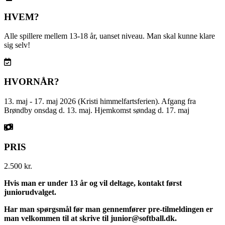
HVEM?
Alle spillere mellem 13-18 år, uanset niveau. Man skal kunne klare
sig selv!
HVORNÅR?
13. maj - 17. maj 2026 (Kristi himmelfartsferien). Afgang fra
Brøndby onsdag d. 13. maj. Hjemkomst søndag d. 17. maj
PRIS
2.500 kr.
Hvis man er under 13 år og vil deltage, kontakt først
juniorudvalget.
Har man spørgsmål før man gennemfører pre-tilmeldingen er
man velkommen til at skrive til junior@softball.dk.