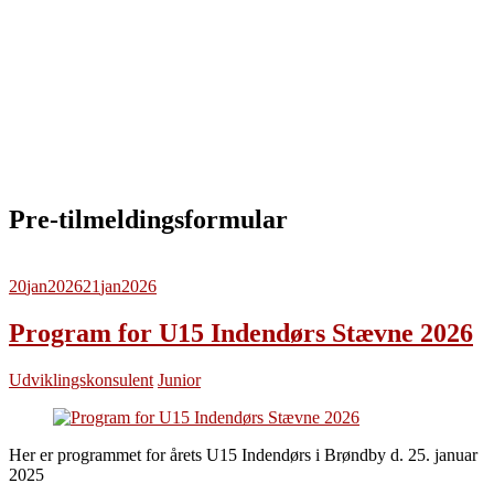
Pre-tilmeldingsformular
20
jan
2026
21
jan
2026
Program for U15 Indendørs Stævne 2026
Udviklingskonsulent
Junior
Her er programmet for årets U15 Indendørs i Brøndby d. 25. januar
2025