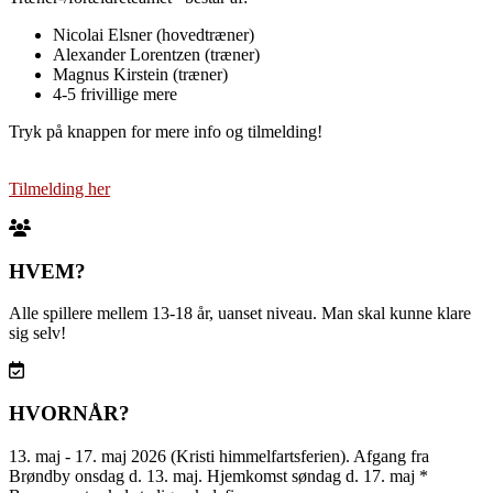
Nicolai Elsner (hovedtræner)
Alexander Lorentzen (træner)
Magnus Kirstein (træner)
4-5 frivillige mere
Tryk på knappen for mere info og tilmelding!
Tilmelding her
HVEM?
Alle spillere mellem 13-18 år, uanset niveau. Man skal kunne klare
sig selv!
HVORNÅR?
13. maj - 17. maj 2026 (Kristi himmelfartsferien). Afgang fra
Brøndby onsdag d. 13. maj. Hjemkomst søndag d. 17. maj *