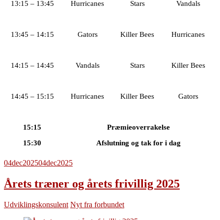
13:15 – 13:45
Hurricanes
Stars
Vandals
13:45 – 14:15
Gators
Killer Bees
Hurricanes
14:15 – 14:45
Vandals
Stars
Killer Bees
14:45 – 15:15
Hurricanes
Killer Bees
Gators
15:15
Præmieoverrakelse
15:30
Afslutning og tak for i dag
04
dec
2025
04
dec
2025
Årets træner og årets frivillig 2025
Udviklingskonsulent
Nyt fra forbundet