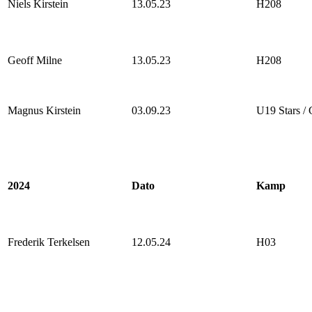
Niels Kirstein
13.05.23
H208
Geoff Milne
13.05.23
H208
Magnus Kirstein
03.09.23
U19 Stars / 
2024
Dato
Kamp
Frederik Terkelsen
12.05.24
H03