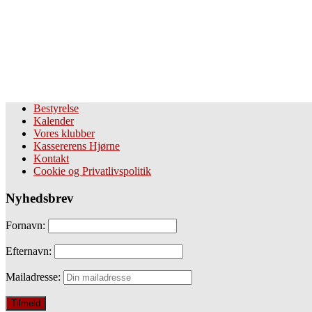
Bestyrelse
Kalender
Vores klubber
Kassererens Hjørne
Kontakt
Cookie og Privatlivspolitik
Nyhedsbrev
Fornavn:
Efternavn:
Mailadresse: