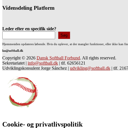
Vidensdeling Platform
Leder efter en specifik side?
Søg
Hjemmesiden opdateres løbende. Hvis du oplever, at der mangler funktioner, eller ikke kan fi
ku@softball.dk
Copyright © 2026
Dansk Softball Forbund
. All rights reserved.
Sekretariatet
|
info@softball.dk
|
tlf. 62656121
Udviklingskonsulent Jorge Sánchez
|
udvikling@softball.dk
|
tlf. 21
Cookie- og privatlivspolitik