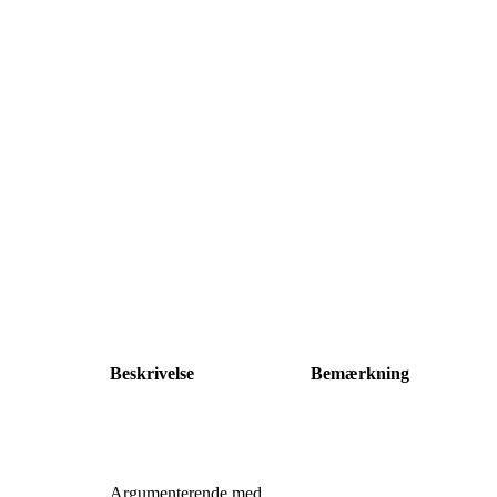
Beskrivelse
Bemærkning
Argumenterende med